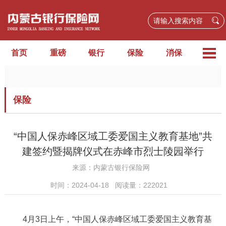
首页
重磅
银行
保险
消保
金融为民践初心 新华助残传真情——多方携手开展公益活动 以金融力量守护幸福底色
保险
“中国人保赤峰区域工委爱国主义教育基地”共
建签约暨揭牌仪式在赤峰市烈士陵园举行
来源：
内蒙古银行保险网
时间：2024-04-18
阅读量：222021
4月3日上午，“中国人保赤峰区域工委爱国主义教育基