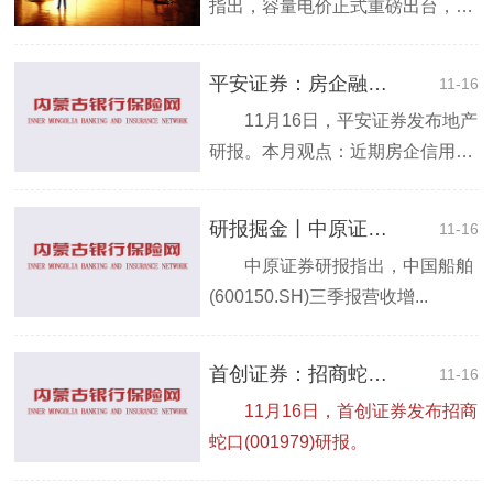
指出，容量电价正式重磅出台，保
障煤...
平安证券：房企融资再获表态支持，楼市端压力犹在
11-16
11月16日，平安证券发布地产
研报。本月观点：近期房企信用
担...
研报掘金丨中原证券：中国船舶盈利能力将逐步得到修复，首予买入”评级
11-16
中原证券研报指出，中国船舶
(600150.SH)三季报营收增...
首创证券：招商蛇口资产规模稳健增长，维持“买入”评级
11-16
11月16日，首创证券发布招商
蛇口(001979)研报。