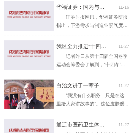
华福证券：国内与国际需求共振 叉车行业迎发展
11-16
证券时报网讯，华福证券研报
指出，下游需求与制造业景气度相
关，...
我区全力推进“十四冬”食品安全保障
11-27
记者昨日从第十四届全国冬季
运动会筹委会了解到，“十四冬”...
白治文讲了一辈子的故事
11-27
“我没有什么职务，只是在这
里给大家讲故事的”。这位皮肤黝...
通辽市医药卫生体制改革稳步推进惠及民生
11-27