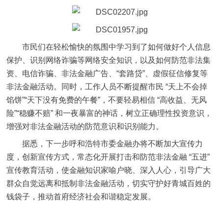
市民们在轻松愉快的氛围中学习到了如何做好个人信息
保护、识别网络诈骗等网络安全知识，以及如何防范非法集
资、电信诈骗、非法金融广告、“套路贷”、虚假征信修复等
非法金融活动。同时，工作人员不断提醒市民 “天上不会掉
馅饼”“天下没有免费的午餐”，不要轻易相信 “高收益、无风
险”“稳赚不赔” 和一夜暴富的神话，树立正确理性投资意识，
增强对非法金融活动的防范意识和识别能力。
据悉，下一步呼和浩特市委金融办将不断加大宣传力
度，创新宣传方式，常态化开展打击和防范非法金融 “五进”
宣传教育活动，使金融知识家喻户晓、深入人心，引导广大
群众自觉远离和抵制非法金融活动，切实守护好青城百姓的
钱袋子，推动首府经济社会和谐稳定发展。